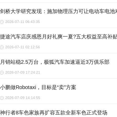
剑桥大学研究发现：施加物理压力可让电动车电池
2026-07-11 06:43:35
捷途汽车店庆感恩月好礼爽一夏?五大权益至高补贴3
2026-07-11 02:12:56
月销站稳2.5万台，极狐汽车加速逼近3万俱乐部
2026-07-09 17:24:21
小鹏做Robotaxi，目标是“卖”方案
2026-07-09 14:14:55
神行者8车色家族再扩容五款全新车色正式登场