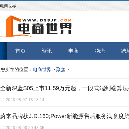
电商世界
首页
资讯
电商
物流
跨
您所在的位置：
电商世界
>
聚焦
>
全新深蓝S05上市11.59万元起，一段式端到端算法
2026-08-07 13:18:14
蔚来品牌获J.D.160;Power新能源售后服务满意
2026-08-06 20:43:35