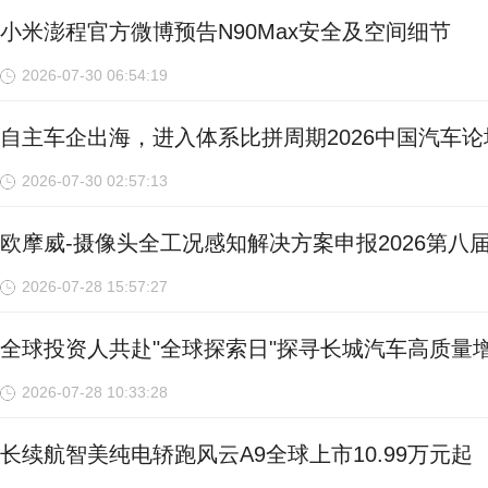
小米澎程官方微博预告N90Max安全及空间细节
2026-07-30 06:54:19
自主车企出海，进入体系比拼周期2026中国汽车论
2026-07-30 02:57:13
欧摩威-摄像头全工况感知解决方案申报2026第八
2026-07-28 15:57:27
全球投资人共赴"全球探索日"探寻长城汽车高质量
2026-07-28 10:33:28
长续航智美纯电轿跑风云A9全球上市10.99万元起