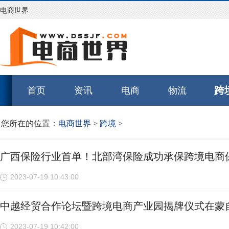
电商世界
跨
首页
资讯
电商
物流
您所在的位置：
电商世界
>
跨境
>
广西保险行业首单！北部湾保险成功承保跨境电商
2023-07-19 10:43:00
中越经贸合作论坛暨跨境电商产业园揭牌仪式在蒙
2023-07-19 10:42:00