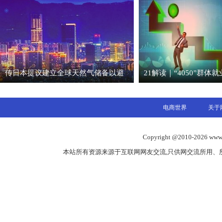
传日本提议建立全球天然气储备以避
21解读｜“4050”群体
电商世界
关于
Copyright @2010-
2026 www
本站所有资源来源于互联网网友交流,只供网交流所用、所有