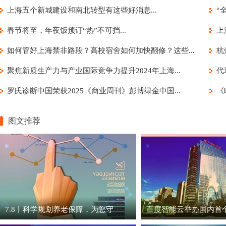
上海五个新城建设和南北转型有这些好消息...
“
春节将至，年夜饭预订“热”不可挡...
上
如何管好上海禁非路段？高校宿舍如何加快翻修？这些...
杭
聚焦新质生产力与产业国际竞争力提升2024年上海...
代
罗氏诊断中国荣获2025《商业周刊》彭博绿金中国...
《
图文推荐
7.8丨科学规划养老保障，为您守
百度智能云举办国内首